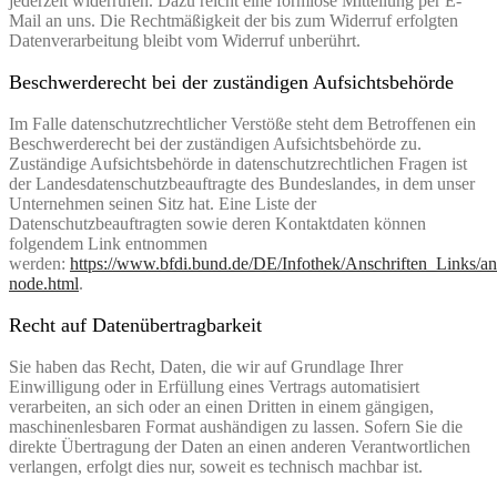
jederzeit widerrufen. Dazu reicht eine formlose Mitteilung per E-
Mail an uns. Die Rechtmäßigkeit der bis zum Widerruf erfolgten
Datenverarbeitung bleibt vom Widerruf unberührt.
Beschwerderecht bei der zuständigen Aufsichtsbehörde
Im Falle datenschutzrechtlicher Verstöße steht dem Betroffenen ein
Beschwerderecht bei der zuständigen Aufsichtsbehörde zu.
Zuständige Aufsichtsbehörde in datenschutzrechtlichen Fragen ist
der Landesdatenschutzbeauftragte des Bundeslandes, in dem unser
Unternehmen seinen Sitz hat. Eine Liste der
Datenschutzbeauftragten sowie deren Kontaktdaten können
folgendem Link entnommen
werden:
https://www.bfdi.bund.de/DE/Infothek/Anschriften_Links/ans
node.html
.
Recht auf Datenübertragbarkeit
Sie haben das Recht, Daten, die wir auf Grundlage Ihrer
Einwilligung oder in Erfüllung eines Vertrags automatisiert
verarbeiten, an sich oder an einen Dritten in einem gängigen,
maschinenlesbaren Format aushändigen zu lassen. Sofern Sie die
direkte Übertragung der Daten an einen anderen Verantwortlichen
verlangen, erfolgt dies nur, soweit es technisch machbar ist.