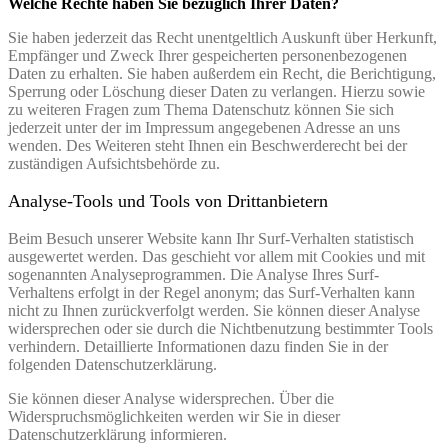
Welche Rechte haben Sie bezüglich Ihrer Daten?
Sie haben jederzeit das Recht unentgeltlich Auskunft über Herkunft,
Empfänger und Zweck Ihrer gespeicherten personenbezogenen
Daten zu erhalten. Sie haben außerdem ein Recht, die Berichtigung,
Sperrung oder Löschung dieser Daten zu verlangen. Hierzu sowie
zu weiteren Fragen zum Thema Datenschutz können Sie sich
jederzeit unter der im Impressum angegebenen Adresse an uns
wenden. Des Weiteren steht Ihnen ein Beschwerderecht bei der
zuständigen Aufsichtsbehörde zu.
Analyse-Tools und Tools von Drittanbietern
Beim Besuch unserer Website kann Ihr Surf-Verhalten statistisch
ausgewertet werden. Das geschieht vor allem mit Cookies und mit
sogenannten Analyseprogrammen. Die Analyse Ihres Surf-
Verhaltens erfolgt in der Regel anonym; das Surf-Verhalten kann
nicht zu Ihnen zurückverfolgt werden. Sie können dieser Analyse
widersprechen oder sie durch die Nichtbenutzung bestimmter Tools
verhindern. Detaillierte Informationen dazu finden Sie in der
folgenden Datenschutzerklärung.
Sie können dieser Analyse widersprechen. Über die
Widerspruchsmöglichkeiten werden wir Sie in dieser
Datenschutzerklärung informieren.