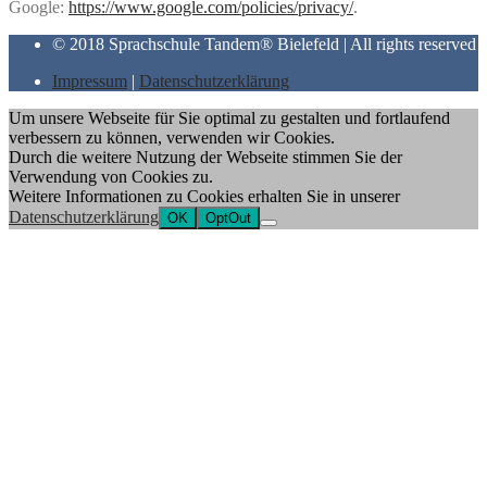
Google:
https://www.google.com/policies/privacy/
.
© 2018 Sprachschule Tandem® Bielefeld | All rights reserved
Impressum
|
Datenschutzerklärung
Um unsere Webseite für Sie optimal zu gestalten und fortlaufend
verbessern zu können, verwenden wir Cookies.
Durch die weitere Nutzung der Webseite stimmen Sie der
Verwendung von Cookies zu.
Weitere Informationen zu Cookies erhalten Sie in unserer
Datenschutzerklärung
OK
OptOut