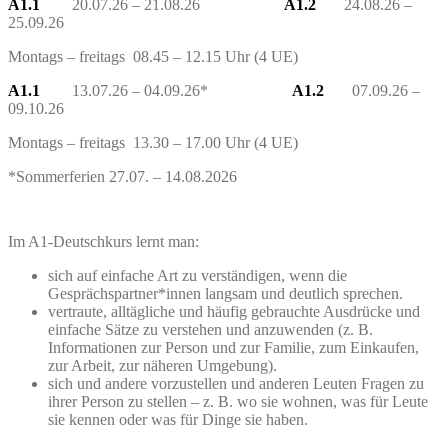
A1.1
20.07.26 – 21.08.26
A1.2
24.08.26 –
25.09.26
Montags – freitags 08.45 – 12.15 Uhr (4 UE)
A1.1
13.07.26 – 04.09.26*
A1.2
07.09.26 –
09.10.26
Montags – freitags 13.30 – 17.00 Uhr (4 UE)
*Sommerferien 27.07. – 14.08.2026
Im A1-Deutschkurs lernt man:
sich auf einfache Art zu verständigen, wenn die
Gesprächspartner*innen langsam und deutlich sprechen.
vertraute, alltägliche und häufig gebrauchte Ausdrücke und
einfache Sätze zu verstehen und anzuwenden (z. B.
Informationen zur Person und zur Familie, zum Einkaufen,
zur Arbeit, zur näheren Umgebung).
sich und andere vorzustellen und anderen Leuten Fragen zu
ihrer Person zu stellen – z. B. wo sie wohnen, was für Leute
sie kennen oder was für Dinge sie haben.