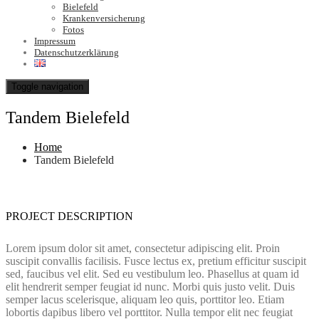
Bielefeld
Krankenversicherung
Fotos
Impressum
Datenschutzerklärung
Toggle navigation
Tandem Bielefeld
Home
Tandem Bielefeld
PROJECT DESCRIPTION
Lorem ipsum dolor sit amet, consectetur adipiscing elit. Proin
suscipit convallis facilisis. Fusce lectus ex, pretium efficitur suscipit
sed, faucibus vel elit. Sed eu vestibulum leo. Phasellus at quam id
elit hendrerit semper feugiat id nunc. Morbi quis justo velit. Duis
semper lacus scelerisque, aliquam leo quis, porttitor leo. Etiam
lobortis dapibus libero vel porttitor. Nulla tempor elit nec feugiat