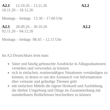
A2.1
12.10.26 – 13.11.26
A2.2
16.11.26 – 18.12.26
Montags – freitags 13.30 – 17.00 Uhr
A2.1
28.09.26 – 30.10.26
A2.2
02.11.26 – 04.12.26
Montags – freitags 08.45 – 12.15 Uhr
Im A2-Deutschkurs lernt man:
Sätze und häufig gebrauchte Ausdrücke in Alltagssituationen
verstehen und verwenden zu können
sich in einfachen, routinemäßigen Situationen verständigen zu
können, in denen es um den Austausch von Informationen
über vertraute und geläufige Themen geht
mit einfachen Mitteln die eigene Herkunft und Ausbildung,
die direkte Umgebung und Dinge im Zusammenhang mit
unmittelbaren Bedürfnissen beschreiben zu können